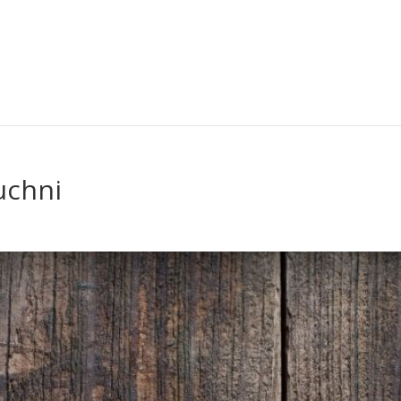
uchni